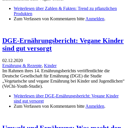
Weiterlesen
über Zahlen & Fakten: Trend zu pflanzlichen
Produkten
Zum Verfassen von Kommentaren bitte
Anmelden
.
DGE-Ernährungsbericht: Vegane Kinder
sind gut versorgt
02.12.2020
Ernährung & Rezepte
,
Kinder
Im Rahmen ihres 14. Ernährungsberichts veröffentlichte die
Deutsche Gesellschaft für Ernährung (DGE) die Studie
„Vegetarische und vegane Ernährung bei Kinder und Jugendlichen“
(VeChi-Youth-Studie).
Weiterlesen
über DGE-Ernährungsbericht: Vegane Kinder
sind gut versorgt
Zum Verfassen von Kommentaren bitte
Anmelden
.
Umwelt und Ernährung: Was macht den