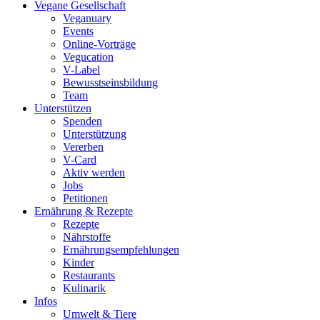
Vegane Gesellschaft
Veganuary
Events
Online-Vorträge
Vegucation
V-Label
Bewusstseinsbildung
Team
Unterstützen
Spenden
Unterstützung
Vererben
V-Card
Aktiv werden
Jobs
Petitionen
Ernährung & Rezepte
Rezepte
Nährstoffe
Ernährungsempfehlungen
Kinder
Restaurants
Kulinarik
Infos
Umwelt & Tiere