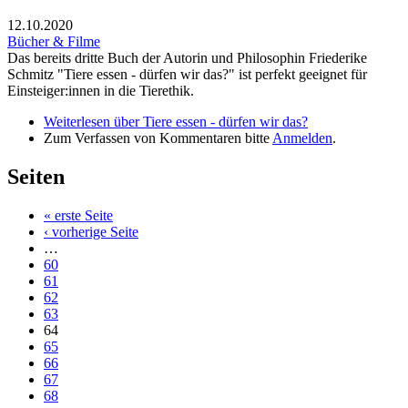
12.10.2020
Bücher & Filme
Das bereits dritte Buch der Autorin und Philosophin Friederike
Schmitz "Tiere essen - dürfen wir das?" ist perfekt geeignet für
Einsteiger:innen in die Tierethik.
Weiterlesen
über Tiere essen - dürfen wir das?
Zum Verfassen von Kommentaren bitte
Anmelden
.
Seiten
« erste Seite
‹ vorherige Seite
…
60
61
62
63
64
65
66
67
68