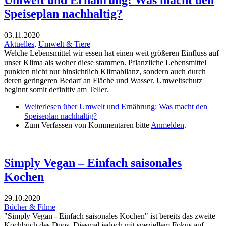
Speiseplan nachhaltig?
03.11.2020
Aktuelles
,
Umwelt & Tiere
Welche Lebensmittel wir essen hat einen weit größeren Einfluss auf
unser Klima als woher diese stammen. Pflanzliche Lebensmittel
punkten nicht nur hinsichtlich Klimabilanz, sondern auch durch
deren geringeren Bedarf an Fläche und Wasser. Umweltschutz
beginnt somit definitiv am Teller.
Weiterlesen
über Umwelt und Ernährung: Was macht den
Speiseplan nachhaltig?
Zum Verfassen von Kommentaren bitte
Anmelden
.
Simply Vegan – Einfach saisonales
Kochen
29.10.2020
Bücher & Filme
"Simply Vegan - Einfach saisonales Kochen" ist bereits das zweite
Kochbuch des Duos. Diesmal jedoch mit speziellem Fokus auf