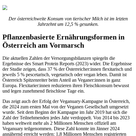
Der österreichweite Konsum von tierischer Milch ist im letzten
Jahrzehnt um 12,5 % gesunken.
Pflanzenbasierte Ernährungsformen in
Österreich am Vormarsch
Die aktuellen Zahlen der Versorgungsbilanzen spiegeln die
Ergebnisse des Smart Protein Reports (2023) wider. Die Ergebnisse
der Studie zeigen, dass 37 % der Österreicher:innen flexitarisch und
jeweils 5 % pescetarisch, vegetarisch oder vegan leben. Damit ist
Österreich Spitzenreiter beim Anteil an Veganer:innen in ganz
Europa. Flexitarier:innen reduzieren ihren Fleischkonsum bewusst
und legen zunehmend fleischlose Tage ein.
Das zeigt auch der Erfolg der Veganuary-Kampagne in Österreich,
die 2024 zum ersten Mal von der Veganen Gesellschaft umgesetzt
wurde. Seit dem Beginn der Kampagne im Jahr 2019 hat sich die
Zahl der Teilnehmenden jedes Jahr verdoppelt. Von 2014 bis 2023
haben weltweit mehr als 2 Millionen Menschen offiziell am
Veganuary teilgenommen. Diese Zahl konnte im Jänner 2024
annähernd erreicht werden: 1,8 Millionen Menschen registrierten