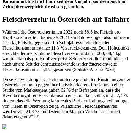
Konsummilch ist nicht nur seit dem Vorjahr, sondern auch im
Zehnjahresvergleich drastisch gesunken.
Fleischverzehr in Österreich auf Talfahrt
Während die Österreicher:innen 2022 noch 58,6 kg Fleisch pro
Kopf konsumierten, haben sie 2023 ein Kilo weniger, also nur mehr
57,6 kg Fleisch, gegessen. Im Zehnjahresvergleich ist der
Fleischkonsum um ganze 11,3 % zurückgegangen. Den Höhepunkt
erreichte der menschliche Fleischverzehr im Jahr 2000, 68,4 kg
wurden damals pro Kopf verspeist. Seither zeigt die Trendlinie steil
nach unten: Seit der Jahrtausendwende ist der österreichweite
Fleischkonsum um 15,8 % gesunken (Statistik Austria 2024).
Diese Entwicklung lässt sich durch die geänderten Einstellungen der
Österreicher:innen gegenüber Fleisch erklären. Im Rahmen einer
Studie von Marketagent gaben 62 % der Befragten an, dass die
Bevölkerung ihren Fleischkonsum einschränken sollte, und 57,4 %
finden, dass die Werbung kein reales Bild der Haltungsbedingungen
von Tieren in Österreich zeigt. Pflanzliche Fleischalternativen
werden von 21,9 % mindestens ein Mal pro Woche konsumiert
(Marketagent 2022).