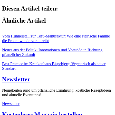
Diesen Artikel teilen:
Ähnliche Artikel
Vom Hühnerstall zur Tofu-Manufaktur: Wie eine steirische Familie
die Proteinwende vorantreibt
Neues aus der Politik: Innovationen und Vorstöße in Richtung
pflanzlicher Zukunft
Best Practice im Krankenhaus Bispebjerg: Vegetarisch als neuer
Standard
Newsletter
Neuigkeiten rund um pflanzliche Ernährung, köstliche Rezeptideen
und aktuelle Eventtipps!
Newsletter
Kostenloses Magazin bestellen