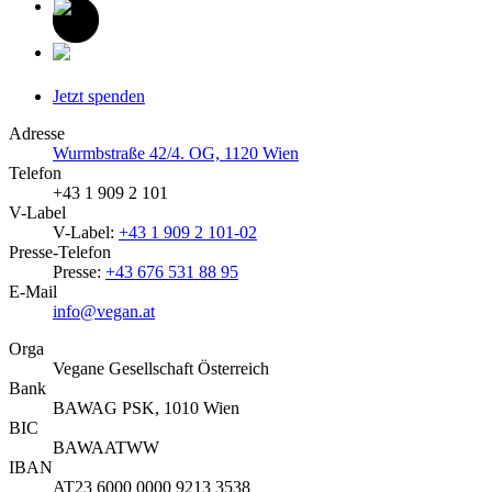
Jetzt spenden
Adresse
Wurmbstraße 42/4. OG, 1120 Wien
Telefon
+43 1 909 2 101
V-Label
V-Label:
+43 1 909 2 101-02
Presse-Telefon
Presse:
+43 676 531 88 95
E-Mail
info@vegan.at
Orga
Vegane Gesellschaft Österreich
Bank
BAWAG PSK, 1010 Wien
BIC
BAWAATWW
IBAN
AT23 6000 0000 9213 3538