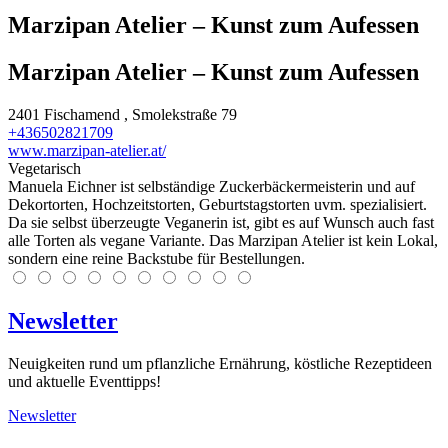
Marzipan Atelier – Kunst zum Aufessen
Marzipan Atelier – Kunst zum Aufessen
2401
Fischamend
, Smolekstraße 79
+436502821709
www.marzipan-atelier.at/
Vegetarisch
Manuela Eichner ist selbständige Zuckerbäckermeisterin und auf
Dekortorten, Hochzeitstorten, Geburtstagstorten uvm. spezialisiert.
Da sie selbst überzeugte Veganerin ist, gibt es auf Wunsch auch fast
alle Torten als vegane Variante. Das Marzipan Atelier ist kein Lokal,
sondern eine reine Backstube für Bestellungen.
Newsletter
Neuigkeiten rund um pflanzliche Ernährung, köstliche Rezeptideen
und aktuelle Eventtipps!
Newsletter