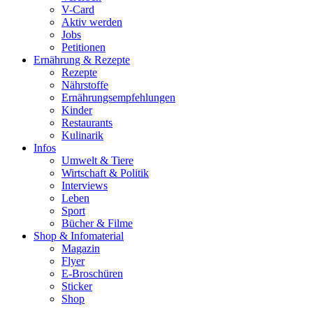
V-Card
Aktiv werden
Jobs
Petitionen
Ernährung & Rezepte
Rezepte
Nährstoffe
Ernährungsempfehlungen
Kinder
Restaurants
Kulinarik
Infos
Umwelt & Tiere
Wirtschaft & Politik
Interviews
Leben
Sport
Bücher & Filme
Shop & Infomaterial
Magazin
Flyer
E-Broschüren
Sticker
Shop