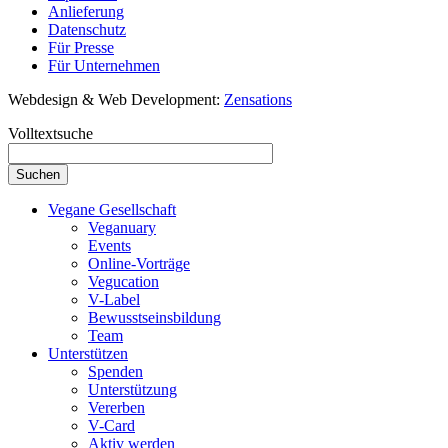
Anlieferung
Datenschutz
Für Presse
Für Unternehmen
Webdesign & Web Development:
Zensations
Volltextsuche
Vegane Gesellschaft
Veganuary
Events
Online-Vorträge
Vegucation
V-Label
Bewusstseinsbildung
Team
Unterstützen
Spenden
Unterstützung
Vererben
V-Card
Aktiv werden