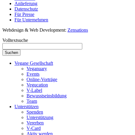
Anlieferung
Datenschutz
Für Presse
Für Unternehmen
Webdesign & Web Development:
Zensations
Volltextsuche
Vegane Gesellschaft
Veganuary
Events
Online-Vorträge
Vegucation
V-Label
Bewusstseinsbildung
Team
Unterstützen
Spenden
Unterstützung
Vererben
V-Card
Aktiv werden