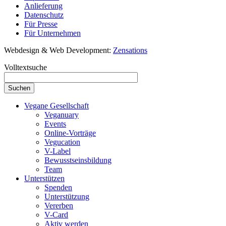
Anlieferung
Datenschutz
Für Presse
Für Unternehmen
Webdesign & Web Development:
Zensations
Volltextsuche
Vegane Gesellschaft
Veganuary
Events
Online-Vorträge
Vegucation
V-Label
Bewusstseinsbildung
Team
Unterstützen
Spenden
Unterstützung
Vererben
V-Card
Aktiv werden