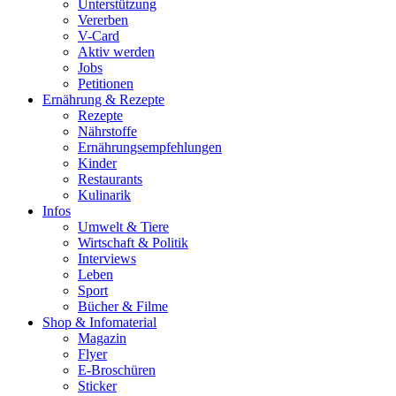
Unterstützung
Vererben
V-Card
Aktiv werden
Jobs
Petitionen
Ernährung & Rezepte
Rezepte
Nährstoffe
Ernährungsempfehlungen
Kinder
Restaurants
Kulinarik
Infos
Umwelt & Tiere
Wirtschaft & Politik
Interviews
Leben
Sport
Bücher & Filme
Shop & Infomaterial
Magazin
Flyer
E-Broschüren
Sticker