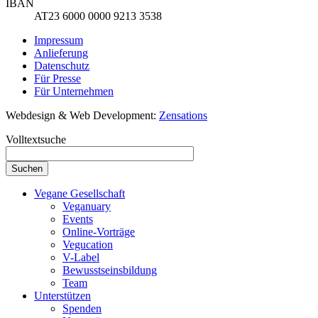
IBAN
AT23 6000 0000 9213 3538
Impressum
Anlieferung
Datenschutz
Für Presse
Für Unternehmen
Webdesign & Web Development:
Zensations
Volltextsuche
Vegane Gesellschaft
Veganuary
Events
Online-Vorträge
Vegucation
V-Label
Bewusstseinsbildung
Team
Unterstützen
Spenden