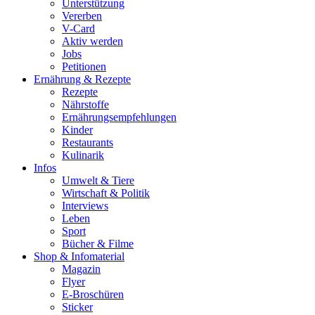
Unterstützung
Vererben
V-Card
Aktiv werden
Jobs
Petitionen
Ernährung & Rezepte
Rezepte
Nährstoffe
Ernährungsempfehlungen
Kinder
Restaurants
Kulinarik
Infos
Umwelt & Tiere
Wirtschaft & Politik
Interviews
Leben
Sport
Bücher & Filme
Shop & Infomaterial
Magazin
Flyer
E-Broschüren
Sticker