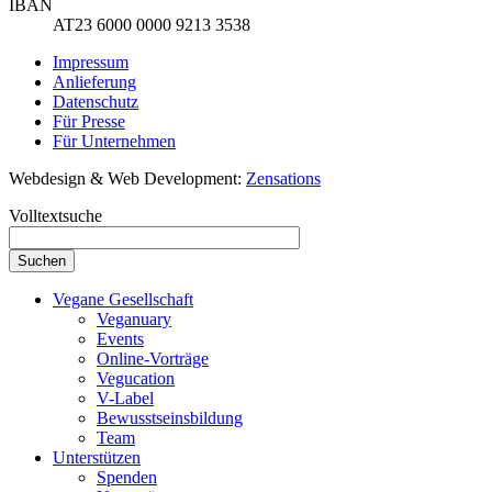
IBAN
AT23 6000 0000 9213 3538
Impressum
Anlieferung
Datenschutz
Für Presse
Für Unternehmen
Webdesign & Web Development:
Zensations
Volltextsuche
Vegane Gesellschaft
Veganuary
Events
Online-Vorträge
Vegucation
V-Label
Bewusstseinsbildung
Team
Unterstützen
Spenden