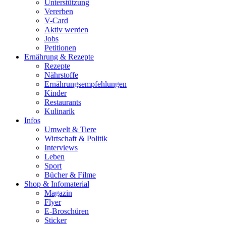
Unterstützung
Vererben
V-Card
Aktiv werden
Jobs
Petitionen
Ernährung & Rezepte
Rezepte
Nährstoffe
Ernährungsempfehlungen
Kinder
Restaurants
Kulinarik
Infos
Umwelt & Tiere
Wirtschaft & Politik
Interviews
Leben
Sport
Bücher & Filme
Shop & Infomaterial
Magazin
Flyer
E-Broschüren
Sticker