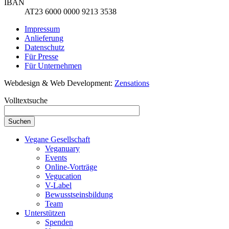
IBAN
AT23 6000 0000 9213 3538
Impressum
Anlieferung
Datenschutz
Für Presse
Für Unternehmen
Webdesign & Web Development:
Zensations
Volltextsuche
Vegane Gesellschaft
Veganuary
Events
Online-Vorträge
Vegucation
V-Label
Bewusstseinsbildung
Team
Unterstützen
Spenden