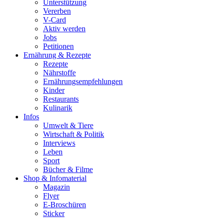
Unterstützung
Vererben
V-Card
Aktiv werden
Jobs
Petitionen
Ernährung & Rezepte
Rezepte
Nährstoffe
Ernährungsempfehlungen
Kinder
Restaurants
Kulinarik
Infos
Umwelt & Tiere
Wirtschaft & Politik
Interviews
Leben
Sport
Bücher & Filme
Shop & Infomaterial
Magazin
Flyer
E-Broschüren
Sticker