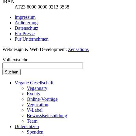
IBAN
AT23 6000 0000 9213 3538
Impressum
Anlieferung
Datenschutz
Für Presse
Für Unternehmen
Webdesign & Web Development:
Zensations
Volltextsuche
Vegane Gesellschaft
Veganuary
Events
Online-Vorträge
Vegucation
V-Label
Bewusstseinsbildung
Team
Unterstützen
Spenden