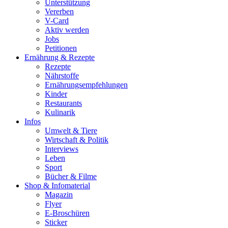
Unterstützung
Vererben
V-Card
Aktiv werden
Jobs
Petitionen
Ernährung & Rezepte
Rezepte
Nährstoffe
Ernährungsempfehlungen
Kinder
Restaurants
Kulinarik
Infos
Umwelt & Tiere
Wirtschaft & Politik
Interviews
Leben
Sport
Bücher & Filme
Shop & Infomaterial
Magazin
Flyer
E-Broschüren
Sticker