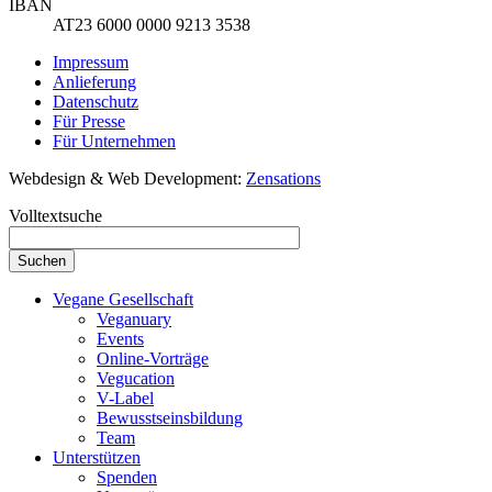
IBAN
AT23 6000 0000 9213 3538
Impressum
Anlieferung
Datenschutz
Für Presse
Für Unternehmen
Webdesign & Web Development:
Zensations
Volltextsuche
Vegane Gesellschaft
Veganuary
Events
Online-Vorträge
Vegucation
V-Label
Bewusstseinsbildung
Team
Unterstützen
Spenden