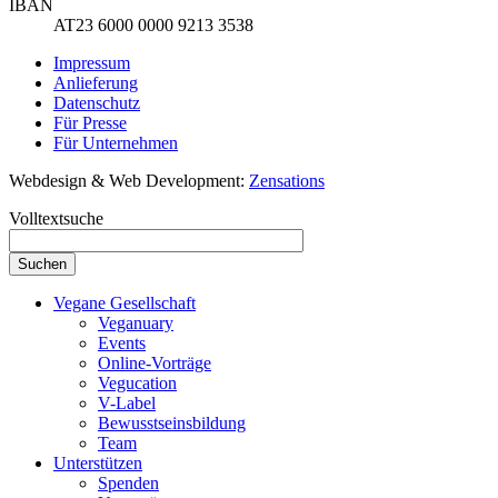
IBAN
AT23 6000 0000 9213 3538
Impressum
Anlieferung
Datenschutz
Für Presse
Für Unternehmen
Webdesign & Web Development:
Zensations
Volltextsuche
Vegane Gesellschaft
Veganuary
Events
Online-Vorträge
Vegucation
V-Label
Bewusstseinsbildung
Team
Unterstützen
Spenden