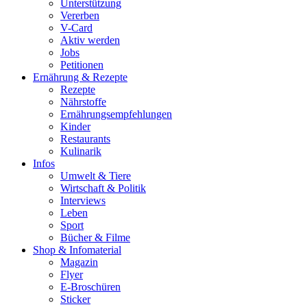
Unterstützung
Vererben
V-Card
Aktiv werden
Jobs
Petitionen
Ernährung & Rezepte
Rezepte
Nährstoffe
Ernährungsempfehlungen
Kinder
Restaurants
Kulinarik
Infos
Umwelt & Tiere
Wirtschaft & Politik
Interviews
Leben
Sport
Bücher & Filme
Shop & Infomaterial
Magazin
Flyer
E-Broschüren
Sticker