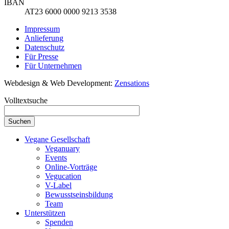
IBAN
AT23 6000 0000 9213 3538
Impressum
Anlieferung
Datenschutz
Für Presse
Für Unternehmen
Webdesign & Web Development:
Zensations
Volltextsuche
Vegane Gesellschaft
Veganuary
Events
Online-Vorträge
Vegucation
V-Label
Bewusstseinsbildung
Team
Unterstützen
Spenden