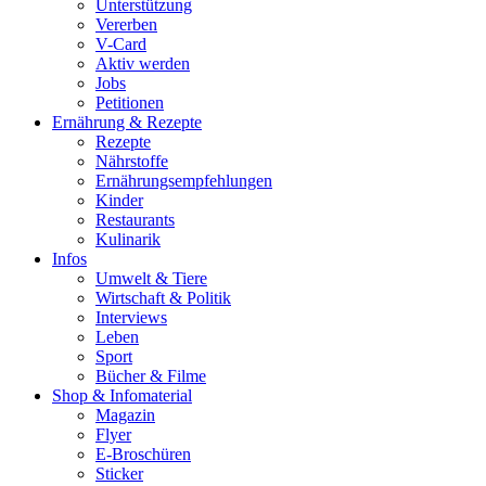
Unterstützung
Vererben
V-Card
Aktiv werden
Jobs
Petitionen
Ernährung & Rezepte
Rezepte
Nährstoffe
Ernährungsempfehlungen
Kinder
Restaurants
Kulinarik
Infos
Umwelt & Tiere
Wirtschaft & Politik
Interviews
Leben
Sport
Bücher & Filme
Shop & Infomaterial
Magazin
Flyer
E-Broschüren
Sticker