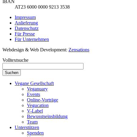
IBAN
AT23 6000 0000 9213 3538
Impressum
Anlieferung
Datenschutz
Für Presse
Für Unternehmen
Webdesign & Web Development:
Zensations
Volltextsuche
Vegane Gesellschaft
Veganuary
Events
Online-Vorträge
Vegucation
V-Label
Bewusstseinsbildung
Team
Unterstützen
Spenden