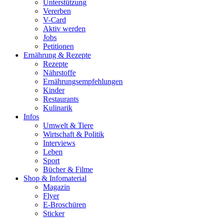
Unterstützung
Vererben
V-Card
Aktiv werden
Jobs
Petitionen
Ernährung & Rezepte
Rezepte
Nährstoffe
Ernährungsempfehlungen
Kinder
Restaurants
Kulinarik
Infos
Umwelt & Tiere
Wirtschaft & Politik
Interviews
Leben
Sport
Bücher & Filme
Shop & Infomaterial
Magazin
Flyer
E-Broschüren
Sticker