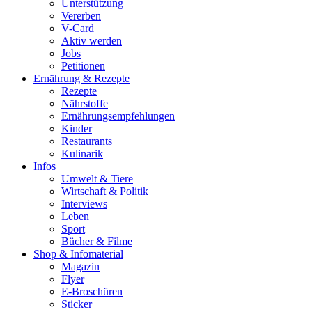
Unterstützung
Vererben
V-Card
Aktiv werden
Jobs
Petitionen
Ernährung & Rezepte
Rezepte
Nährstoffe
Ernährungsempfehlungen
Kinder
Restaurants
Kulinarik
Infos
Umwelt & Tiere
Wirtschaft & Politik
Interviews
Leben
Sport
Bücher & Filme
Shop & Infomaterial
Magazin
Flyer
E-Broschüren
Sticker