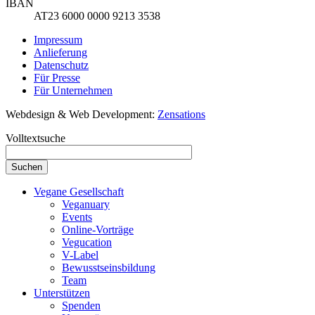
IBAN
AT23 6000 0000 9213 3538
Impressum
Anlieferung
Datenschutz
Für Presse
Für Unternehmen
Webdesign & Web Development:
Zensations
Volltextsuche
Vegane Gesellschaft
Veganuary
Events
Online-Vorträge
Vegucation
V-Label
Bewusstseinsbildung
Team
Unterstützen
Spenden