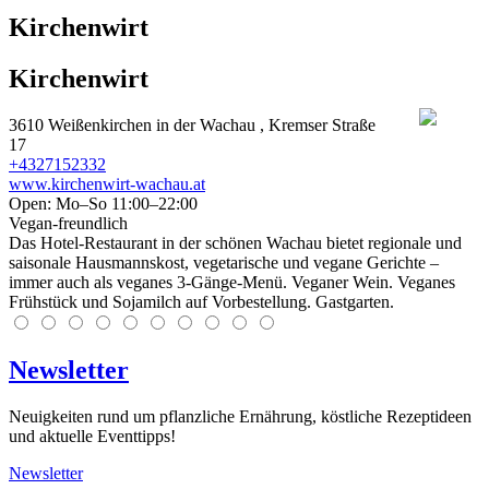
Kirchenwirt
Kirchenwirt
3610
Weißenkirchen in der Wachau
, Kremser Straße
17
+4327152332
www.kirchenwirt-wachau.at
Open: Mo–So 11:00–22:00
Vegan-freundlich
Das Hotel-Restaurant in der schönen Wachau bietet regionale und
saisonale Hausmannskost, vegetarische und vegane Gerichte –
immer auch als veganes 3-Gänge-Menü. Veganer Wein. Veganes
Frühstück und Sojamilch auf Vorbestellung. Gastgarten.
Newsletter
Neuigkeiten rund um pflanzliche Ernährung, köstliche Rezeptideen
und aktuelle Eventtipps!
Newsletter