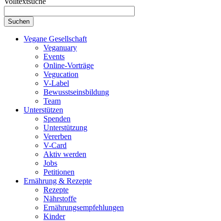
Volltextsuche
Vegane Gesellschaft
Veganuary
Events
Online-Vorträge
Vegucation
V-Label
Bewusstseinsbildung
Team
Unterstützen
Spenden
Unterstützung
Vererben
V-Card
Aktiv werden
Jobs
Petitionen
Ernährung & Rezepte
Rezepte
Nährstoffe
Ernährungsempfehlungen
Kinder