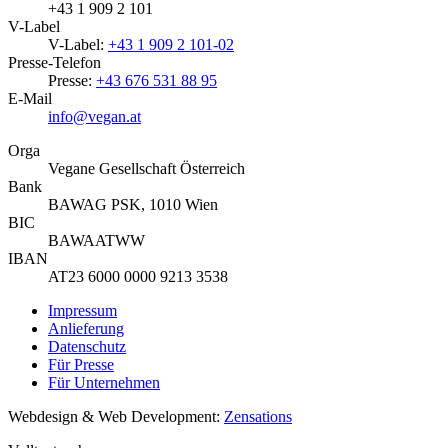
+43 1 909 2 101
V-Label
V-Label:
+43 1 909 2 101-02
Presse-Telefon
Presse:
+43 676 531 88 95
E-Mail
info@vegan.at
Orga
Vegane Gesellschaft Österreich
Bank
BAWAG PSK, 1010 Wien
BIC
BAWAATWW
IBAN
AT23 6000 0000 9213 3538
Impressum
Anlieferung
Datenschutz
Für Presse
Für Unternehmen
Webdesign & Web Development:
Zensations