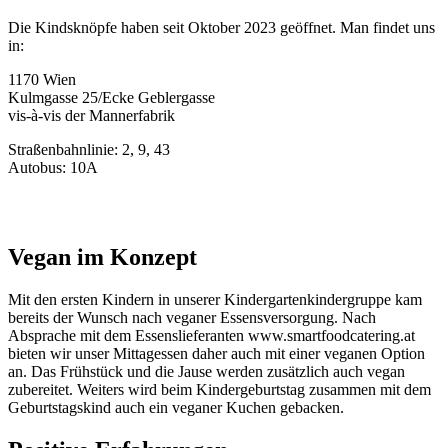
Die Kindsknöpfe haben seit Oktober 2023 geöffnet. Man findet uns
in:
1170 Wien
Kulmgasse 25/Ecke Geblergasse
vis-à-vis der Mannerfabrik
Straßenbahnlinie: 2, 9, 43
Autobus: 10A
Vegan im Konzept
Mit den ersten Kindern in unserer Kindergartenkindergruppe kam
bereits der Wunsch nach veganer Essensversorgung. Nach
Absprache mit dem Essenslieferanten www.smartfoodcatering.at
bieten wir unser Mittagessen daher auch mit einer veganen Option
an. Das Frühstück und die Jause werden zusätzlich auch vegan
zubereitet. Weiters wird beim Kindergeburtstag zusammen mit dem
Geburtstagskind auch ein veganer Kuchen gebacken.