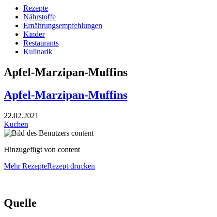
Rezepte
Nährstoffe
Ernährungsempfehlungen
Kinder
Restaurants
Kulinarik
Apfel-Marzipan-Muffins
Apfel-Marzipan-Muffins
22.02.2021
Kuchen
Hinzugefügt von content
Mehr Rezepte
Rezept drucken
Quelle