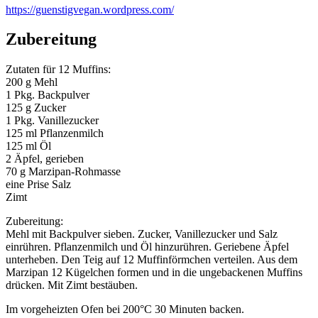
https://guenstigvegan.wordpress.com/
Zubereitung
Zutaten für 12 Muffins:
200 g Mehl
1 Pkg. Backpulver
125 g Zucker
1 Pkg. Vanillezucker
125 ml Pflanzenmilch
125 ml Öl
2 Äpfel, gerieben
70 g Marzipan-Rohmasse
eine Prise Salz
Zimt
Zubereitung:
Mehl mit Backpulver sieben. Zucker, Vanillezucker und Salz
einrühren. Pflanzenmilch und Öl hinzurühren. Geriebene Äpfel
unterheben. Den Teig auf 12 Muffinförmchen verteilen. Aus dem
Marzipan 12 Kügelchen formen und in die ungebackenen Muffins
drücken. Mit Zimt bestäuben.
Im vorgeheizten Ofen bei 200°C 30 Minuten backen.