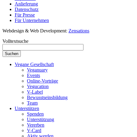
Anlieferung
Datenschutz
Für Presse
Für Unternehmen
Webdesign & Web Development:
Zensations
Volltextsuche
Vegane Gesellschaft
Veganuary
Events
Online-Vorträge
Vegucation
V-Label
Bewusstseinsbildung
Team
Unterstützen
Spenden
Unterstützung
Vererben
V-Card
Aktiv werden