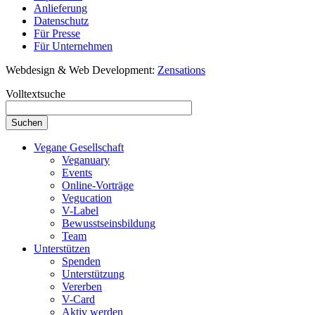
Anlieferung
Datenschutz
Für Presse
Für Unternehmen
Webdesign & Web Development:
Zensations
Volltextsuche
Vegane Gesellschaft
Veganuary
Events
Online-Vorträge
Vegucation
V-Label
Bewusstseinsbildung
Team
Unterstützen
Spenden
Unterstützung
Vererben
V-Card
Aktiv werden