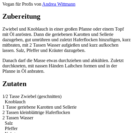
Vegan für Profis von
Andrea Wittmann
Zubereitung
Zwiebel und Knoblauch in einer großen Pfanne oder einem Topf
mit Öl anrösten. Dann die geriebenen Karotten und Sellerie
dazugeben, gut umrühren und zuletzt Haferflocken hinzufügen, kurz
mitbraten, mit 2 Tassen Wasser aufgießen und kurz aufkochen
lassen. Salz, Pfeffer und Kräuter dazugeben.
Danach darf die Masse etwas durchziehen und abkühlen. Zuletzt
durchkneten, mit nassen Händen Laibchen formen und in der
Pfanne in Öl anbraten.
Zutaten
1⁄2
Tasse Zwiebel (geschnitten)
Knoblauch
1
Tasse geriebene Karotten und Sellerie
2
Tassen kleinblättrige Haferflocken
2
Tassen Wasser
Salz
Pfeffer