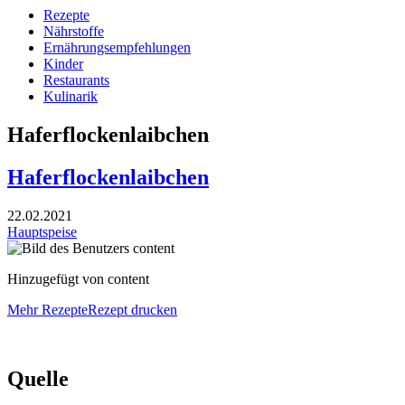
Rezepte
Nährstoffe
Ernährungsempfehlungen
Kinder
Restaurants
Kulinarik
Haferflockenlaibchen
Haferflockenlaibchen
22.02.2021
Hauptspeise
Hinzugefügt von content
Mehr Rezepte
Rezept drucken
Quelle