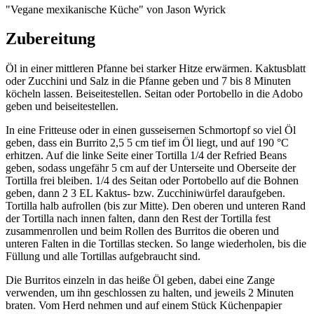
"Vegane mexikanische Küche" von Jason Wyrick
Zubereitung
Öl in einer mittleren Pfanne bei starker Hitze erwärmen. Kaktusblatt
oder Zucchini und Salz in die Pfanne geben und 7 bis 8 Minuten
köcheln lassen. Beiseitestellen. Seitan oder Portobello in die Adobo
geben und beiseitestellen.
In eine Fritteuse oder in einen gusseisernen Schmortopf so viel Öl
geben, dass ein Burrito 2,5 5 cm tief im Öl liegt, und auf 190 °C
erhitzen. Auf die linke Seite einer Tortilla 1/4 der Refried Beans
geben, sodass ungefähr 5 cm auf der Unterseite und Oberseite der
Tortilla frei bleiben. 1/4 des Seitan oder Portobello auf die Bohnen
geben, dann 2 3 EL Kaktus- bzw. Zucchiniwürfel daraufgeben.
Tortilla halb aufrollen (bis zur Mitte). Den oberen und unteren Rand
der Tortilla nach innen falten, dann den Rest der Tortilla fest
zusammenrollen und beim Rollen des Burritos die oberen und
unteren Falten in die Tortillas stecken. So lange wiederholen, bis die
Füllung und alle Tortillas aufgebraucht sind.
Die Burritos einzeln in das heiße Öl geben, dabei eine Zange
verwenden, um ihn geschlossen zu halten, und jeweils 2 Minuten
braten. Vom Herd nehmen und auf einem Stück Küchenpapier