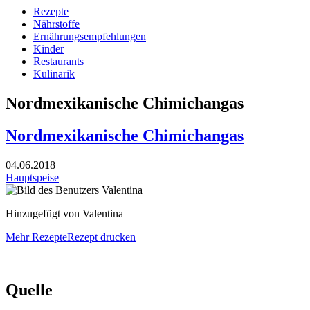
Rezepte
Nährstoffe
Ernährungsempfehlungen
Kinder
Restaurants
Kulinarik
Nordmexikanische Chimichangas
Nordmexikanische Chimichangas
04.06.2018
Hauptspeise
Hinzugefügt von Valentina
Mehr Rezepte
Rezept drucken
Quelle