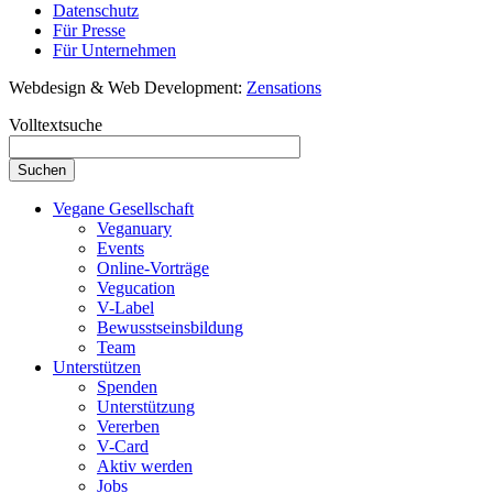
Datenschutz
Für Presse
Für Unternehmen
Webdesign & Web Development:
Zensations
Volltextsuche
Vegane Gesellschaft
Veganuary
Events
Online-Vorträge
Vegucation
V-Label
Bewusstseinsbildung
Team
Unterstützen
Spenden
Unterstützung
Vererben
V-Card
Aktiv werden
Jobs