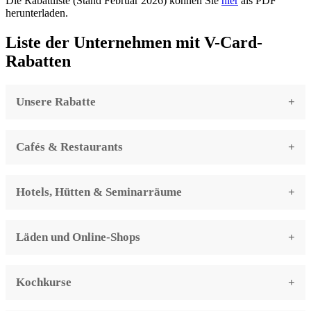
Die Rabattliste (Stand Februar 2026) können Sie
hier
als PDF
herunterladen.
Liste der Unternehmen mit V-Card-
Rabatten
Unsere Rabatte
Cafés & Restaurants
Hotels, Hütten & Seminarräume
Läden und Online-Shops
Kochkurse