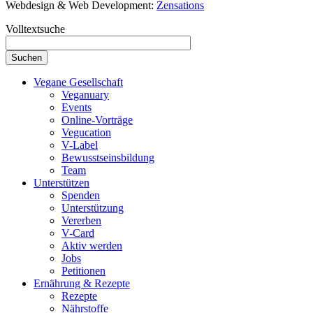
Webdesign & Web Development:
Zensations
Volltextsuche
Vegane Gesellschaft
Veganuary
Events
Online-Vorträge
Vegucation
V-Label
Bewusstseinsbildung
Team
Unterstützen
Spenden
Unterstützung
Vererben
V-Card
Aktiv werden
Jobs
Petitionen
Ernährung & Rezepte
Rezepte
Nährstoffe