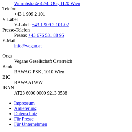
Wurmbstraße 42/4. OG, 1120 Wien
Telefon
+43 1 909 2 101
V-Label
V-Label:
+43 1 909 2 101-02
Presse-Telefon
Presse:
+43 676 531 88 95
E-Mail
info@vegan.at
Orga
Vegane Gesellschaft Österreich
Bank
BAWAG PSK, 1010 Wien
BIC
BAWAATWW
IBAN
AT23 6000 0000 9213 3538
Impressum
Anlieferung
Datenschutz
Für Presse
Für Unternehmen