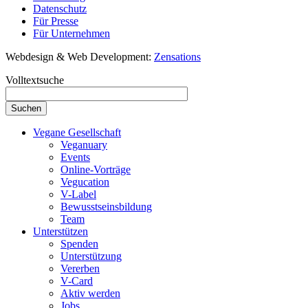
Datenschutz
Für Presse
Für Unternehmen
Webdesign & Web Development:
Zensations
Volltextsuche
Vegane Gesellschaft
Veganuary
Events
Online-Vorträge
Vegucation
V-Label
Bewusstseinsbildung
Team
Unterstützen
Spenden
Unterstützung
Vererben
V-Card
Aktiv werden
Jobs