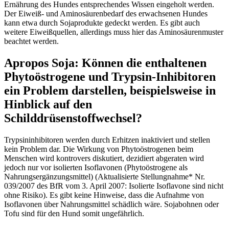
Ernährung des Hundes entsprechendes Wissen eingeholt werden.
Der Eiweiß- und Aminosäurenbedarf des erwachsenen Hundes
kann etwa durch Sojaprodukte gedeckt werden. Es gibt auch
weitere Eiweißquellen, allerdings muss hier das Aminosäurenmuster
beachtet werden.
Apropos Soja: Können die enthaltenen
Phytoöstrogene und Trypsin-Inhibitoren
ein Problem darstellen, beispielsweise in
Hinblick auf den
Schilddrüsenstoffwechsel?
Trypsininhibitoren werden durch Erhitzen inaktiviert und stellen
kein Problem dar. Die Wirkung von Phytoöstrogenen beim
Menschen wird kontrovers diskutiert, dezidiert abgeraten wird
jedoch nur vor isolierten Isoflavonen (Phytoöstrogene als
Nahrungsergänzungsmittel) (Aktualisierte Stellungnahme* Nr.
039/2007 des BfR vom 3. April 2007: Isolierte Isoflavone sind nicht
ohne Risiko). Es gibt keine Hinweise, dass die Aufnahme von
Isoflavonen über Nahrungsmittel schädlich wäre. Sojabohnen oder
Tofu sind für den Hund somit ungefährlich.