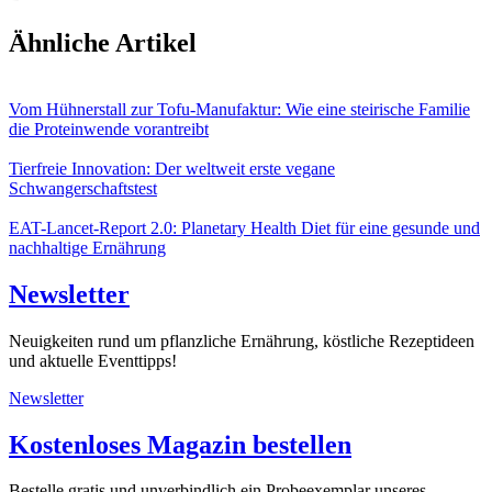
Ähnliche Artikel
Vom Hühnerstall zur Tofu-Manufaktur: Wie eine steirische Familie
die Proteinwende vorantreibt
Tierfreie Innovation: Der weltweit erste vegane
Schwangerschaftstest
EAT-Lancet-Report 2.0: Planetary Health Diet für eine gesunde und
nachhaltige Ernährung
Newsletter
Neuigkeiten rund um pflanzliche Ernährung, köstliche Rezeptideen
und aktuelle Eventtipps!
Newsletter
Kostenloses Magazin bestellen
Bestelle gratis und unverbindlich ein Probeexemplar unseres