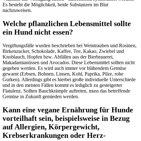
Es besteht die Möglichkeit, beide Substanzen im Blut
nachzuweisen.
Welche pflanzlichen Lebensmittel sollte
ein Hund nicht essen?
Vergiftungsfälle wurden beschrieben bei Weintrauben und Rosinen,
Birkenzucker, Schokolade, Kaffee, Tee, Kakao, Zwiebel und
Knoblauch, Hopfen bzw. Abfällen aus der Bierbrauerei,
Makadamianüssen und Avocados. Diese Lebensmittel sollten nicht
gegeben werden. Es wird auch immer vor blähendem Gemüse
gewarnt (Erbsen, Bohnen, Linsen, Kohl, Paprika, Pilze, rohe
Gurken). Allerdings gibt es hierbei große individuelle Unterschiede
und in den meisten Fällen kommt es lediglich zu gesteigerter
Flatulenz. Sollten Bauchkrämpfe auftreten, muss das betreffende
Gemüse in Zukunft gemieden werden.
Kann eine vegane Ernährung für Hunde
vorteilhaft sein, beispielsweise in Bezug
auf Allergien, Körpergewicht,
Krebserkrankungen oder Herz-