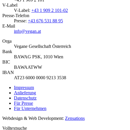
V-Label
V-Label:
+43 1 909 2 101-02
Presse-Telefon
Presse:
+43 676 531 88 95
E-Mail
info@vegan.at
Orga
Vegane Gesellschaft Österreich
Bank
BAWAG PSK, 1010 Wien
BIC
BAWAATWW
IBAN
AT23 6000 0000 9213 3538
Impressum
Anlieferung
Datenschutz
Für Presse
Für Unternehmen
Webdesign & Web Development:
Zensations
Volltextsuche