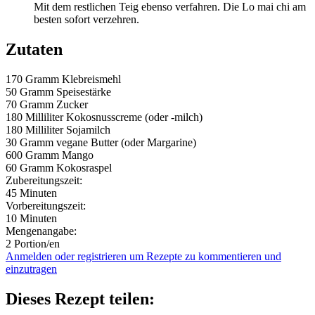
Mit dem restlichen Teig ebenso verfahren. Die Lo mai chi am
besten sofort verzehren.
Zutaten
170 Gramm
Klebreismehl
50 Gramm
Speisestärke
70 Gramm
Zucker
180 Milliliter
Kokosnusscreme (oder -milch)
180 Milliliter
Sojamilch
30 Gramm
vegane Butter (oder Margarine)
600 Gramm
Mango
60 Gramm
Kokosraspel
Zubereitungszeit:
45 Minuten
Vorbereitungszeit:
10 Minuten
Mengenangabe:
2 Portion/en
Anmelden oder registrieren um Rezepte zu kommentieren und
einzutragen
Dieses Rezept teilen: