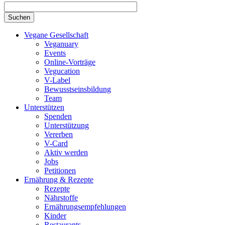
Vegane Gesellschaft
Veganuary
Events
Online-Vorträge
Vegucation
V-Label
Bewusstseinsbildung
Team
Unterstützen
Spenden
Unterstützung
Vererben
V-Card
Aktiv werden
Jobs
Petitionen
Ernährung & Rezepte
Rezepte
Nährstoffe
Ernährungsempfehlungen
Kinder
Restaurants