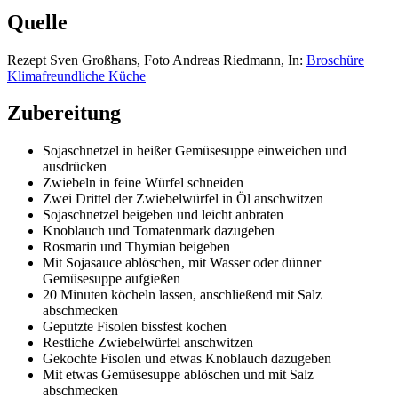
Quelle
Rezept Sven Großhans, Foto Andreas Riedmann, In:
Broschüre
Klimafreundliche Küche
Zubereitung
Sojaschnetzel in heißer Gemüsesuppe einweichen und
ausdrücken
Zwiebeln in feine Würfel schneiden
Zwei Drittel der Zwiebelwürfel in Öl anschwitzen
Sojaschnetzel beigeben und leicht anbraten
Knoblauch und Tomatenmark dazugeben
Rosmarin und Thymian beigeben
Mit Sojasauce ablöschen, mit Wasser oder dünner
Gemüsesuppe aufgießen
20 Minuten köcheln lassen, anschließend mit Salz
abschmecken
Geputzte Fisolen bissfest kochen
Restliche Zwiebelwürfel anschwitzen
Gekochte Fisolen und etwas Knoblauch dazugeben
Mit etwas Gemüsesuppe ablöschen und mit Salz
abschmecken