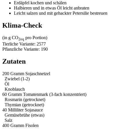
Erdäpfel kochen und schälen
Halbieren und in etwas Öl leicht anbraten
Leicht salzen und mit gehackter Petersilie bestreuen
Klima-Check
(in g CO
pro Portion)
2eq
Tierliche Variante: 2577
Pflanzliche Variante: 190
Zutaten
200 Gramm
Sojaschnetzel
Zwiebel (1-2)
Öl
Knoblauch
60 Gramm
Tomatenmark (3-fach konzentriert)
Rosmarin (getrocknet)
Thymian (getrocknet)
40 Milliliter
Sojasauce
Gemüsebrühe (etwas)
Salz
400 Gramm
Fisolen