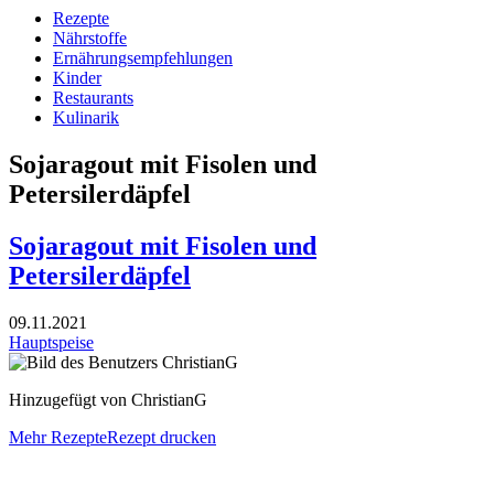
Rezepte
Nährstoffe
Ernährungsempfehlungen
Kinder
Restaurants
Kulinarik
Sojaragout mit Fisolen und
Petersilerdäpfel
Sojaragout mit Fisolen und
Petersilerdäpfel
09.11.2021
Hauptspeise
Hinzugefügt von ChristianG
Mehr Rezepte
Rezept drucken