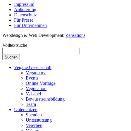
Impressum
Anlieferung
Datenschutz
Für Presse
Für Unternehmen
Webdesign & Web Development:
Zensations
Volltextsuche
Vegane Gesellschaft
Veganuary
Events
Online-Vorträge
Vegucation
V-Label
Bewusstseinsbildung
Team
Unterstützen
Spenden
Unterstützung
Vererben
V-Card