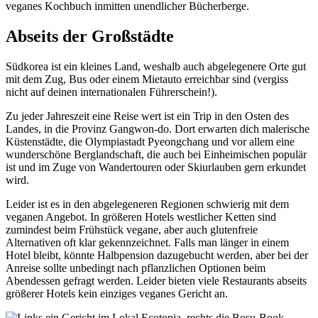
veganes Kochbuch inmitten unendlicher Bücherberge.
Abseits der Großstädte
Südkorea ist ein kleines Land, weshalb auch abgelegenere Orte gut
mit dem Zug, Bus oder einem Mietauto erreichbar sind (vergiss
nicht auf deinen internationalen Führerschein!).
Zu jeder Jahreszeit eine Reise wert ist ein Trip in den Osten des
Landes, in die Provinz Gangwon-do. Dort erwarten dich malerische
Küstenstädte, die Olympiastadt Pyeongchang und vor allem eine
wunderschöne Berglandschaft, die auch bei Einheimischen populär
ist und im Zuge von Wandertouren oder Skiurlauben gern erkundet
wird.
Leider ist es in den abgelegeneren Regionen schwierig mit dem
veganen Angebot. In größeren Hotels westlicher Ketten sind
zumindest beim Frühstück vegane, aber auch glutenfreie
Alternativen oft klar gekennzeichnet. Falls man länger in einem
Hotel bleibt, könnte Halbpension dazugebucht werden, aber bei der
Anreise sollte unbedingt nach pflanzlichen Optionen beim
Abendessen gefragt werden. Leider bieten viele Restaurants abseits
größerer Hotels kein einziges veganes Gericht an.