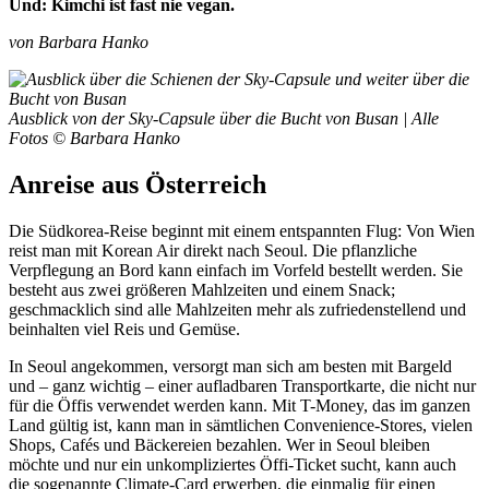
Und: Kimchi ist fast nie vegan.
von Barbara Hanko
Ausblick von der Sky-Capsule über die Bucht von Busan | Alle
Fotos © Barbara Hanko
Anreise aus Österreich
Die Südkorea-Reise beginnt mit einem entspannten Flug: Von Wien
reist man mit Korean Air direkt nach Seoul. Die pflanzliche
Verpflegung an Bord kann einfach im Vorfeld bestellt werden. Sie
besteht aus zwei größeren Mahlzeiten und einem Snack;
geschmacklich sind alle Mahlzeiten mehr als zufriedenstellend und
beinhalten viel Reis und Gemüse.
In Seoul angekommen, versorgt man sich am besten mit Bargeld
und – ganz wichtig – einer aufladbaren Transportkarte, die nicht nur
für die Öffis verwendet werden kann. Mit T-Money, das im ganzen
Land gültig ist, kann man in sämtlichen Convenience-Stores, vielen
Shops, Cafés und Bäckereien bezahlen. Wer in Seoul bleiben
möchte und nur ein unkompliziertes Öffi-Ticket sucht, kann auch
die sogenannte Climate-Card erwerben, die einmalig für einen