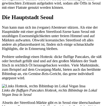
gewünschten Zeitraum aufgeladen wird, sodass alle Öffis in Seoul
mit einer Flatrate genutzt werden können.
Die Hauptstadt Seoul
Nun kann man sich ins (vegane) Abenteuer stürzen. Als eine der
Hauptstädte mit einer großen Streetfood-Szene kann Seoul mit
unzähligen Essensmöglichkeiten unter freiem Himmel und auf
Märkten aufwarten. Obwohl koreanisches Streetfood oft alles
andere als pflanzenbasiert ist, finden sich einige schmackhafte
Highlights, die in Erinnerung bleiben.
Probiere unbedingt einen Hotteok: dicke fluffige Pancakes, die süß
oder herzhaft gefüllt sind und auf den großen Märkten der Stadt
frisch in reichlich Öl herausgebacken werden. Viele Marktstände,
zum Beispiel auf dem Gwanjang-Markt, bieten auch das berühmte
Bibimbap an, ein Gemüse-Reis-Gericht, das gerne individuell
angepasst wird.
Links die fluffigen Pancakes Hotteok, rechts Bibimbap im Lokal
Vegan Insa in Seoul
Abseits der Streetfood-Märkte gibt es in Seoul eine überschaubare