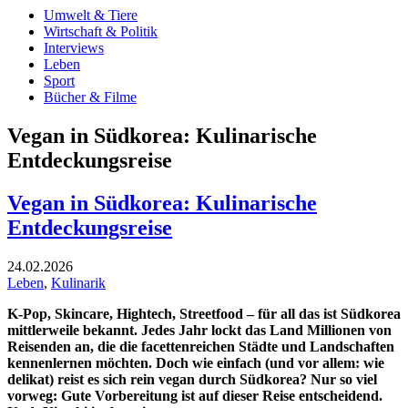
Umwelt & Tiere
Wirtschaft & Politik
Interviews
Leben
Sport
Bücher & Filme
Vegan in Südkorea: Kulinarische
Entdeckungsreise
Vegan in Südkorea: Kulinarische
Entdeckungsreise
24.02.2026
Leben
,
Kulinarik
K-Pop, Skincare, Hightech, Streetfood – für all das ist Südkorea
mittlerweile bekannt. Jedes Jahr lockt das Land Millionen von
Reisenden an, die die facettenreichen Städte und Landschaften
kennenlernen möchten. Doch wie einfach (und vor allem: wie
delikat) reist es sich rein vegan durch Südkorea? Nur so viel
vorweg: Gute Vorbereitung ist auf dieser Reise entscheidend.