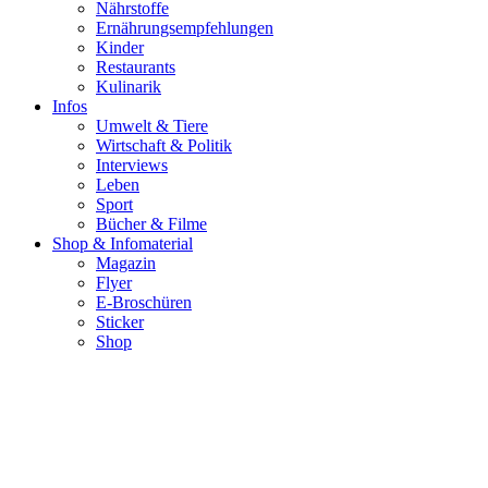
Nährstoffe
Ernährungsempfehlungen
Kinder
Restaurants
Kulinarik
Infos
Umwelt & Tiere
Wirtschaft & Politik
Interviews
Leben
Sport
Bücher & Filme
Shop & Infomaterial
Magazin
Flyer
E-Broschüren
Sticker
Shop