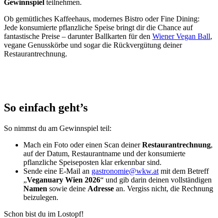
Gewinnspiel
teilnehmen.
Ob gemütliches Kaffeehaus, modernes Bistro oder Fine Dining:
Jede konsumierte pflanzliche Speise bringt dir die Chance auf
fantastische Preise – darunter Ballkarten für den
Wiener Vegan Ball
,
vegane Genusskörbe und sogar die Rückvergütung deiner
Restaurantrechnung.
So einfach geht’s
So nimmst du am Gewinnspiel teil:
Mach ein Foto oder einen Scan deiner
Restaurantrechnung
,
auf der Datum, Restaurantname und der konsumierte
pflanzliche Speiseposten klar erkennbar sind.
Sende eine E-Mail an
gastronomie@wkw.at
mit dem Betreff
„
Veganuary Wien 2026
“ und gib darin deinen vollständigen
Namen
sowie deine
Adresse
an. Vergiss nicht, die Rechnung
beizulegen.
Schon bist du im Lostopf!