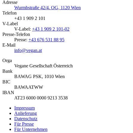
Adresse
Wurmbstraße 42/4. OG, 1120 Wien
Telefon
+43 1 909 2 101
V-Label
V-Label:
+43 1 909 2 101-02
Presse-Telefon
Presse:
+43 676 531 88 95
E-Mail
info@vegan.at
Orga
Vegane Gesellschaft Österreich
Bank
BAWAG PSK, 1010 Wien
BIC
BAWAATWW
IBAN
AT23 6000 0000 9213 3538
Impressum
Anlieferung
Datenschutz
Für Presse
Für Unternehmen