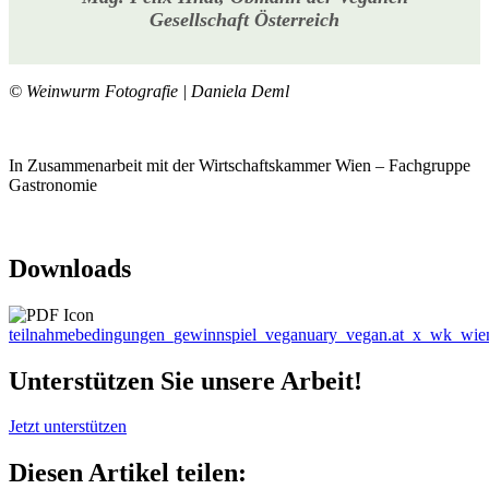
Gesellschaft Österreich
© Weinwurm Fotografie | Daniela Deml
In Zusammenarbeit mit der Wirtschaftskammer Wien – Fachgruppe
Gastronomie
Downloads
teilnahmebedingungen_gewinnspiel_veganuary_vegan.at_x_wk_wien
Unterstützen Sie unsere Arbeit!
Jetzt unterstützen
Diesen Artikel teilen: