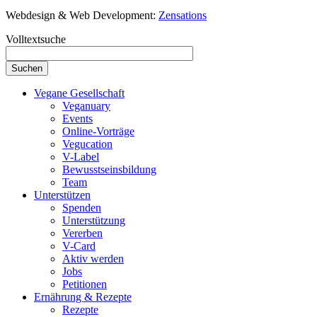
Webdesign & Web Development:
Zensations
Volltextsuche
Vegane Gesellschaft
Veganuary
Events
Online-Vorträge
Vegucation
V-Label
Bewusstseinsbildung
Team
Unterstützen
Spenden
Unterstützung
Vererben
V-Card
Aktiv werden
Jobs
Petitionen
Ernährung & Rezepte
Rezepte