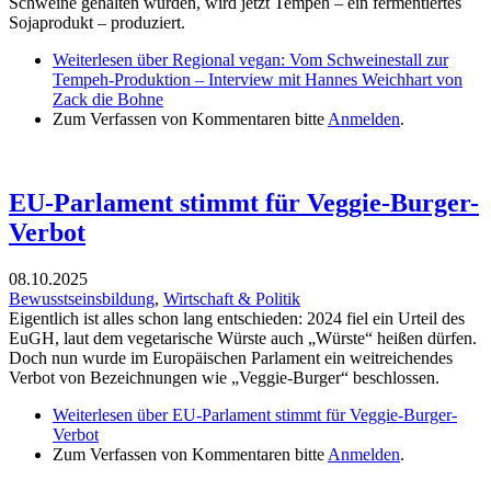
Schweine gehalten wurden, wird jetzt Tempeh – ein fermentiertes
Sojaprodukt – produziert.
Weiterlesen
über Regional vegan: Vom Schweinestall zur
Tempeh-Produktion – Interview mit Hannes Weichhart von
Zack die Bohne
Zum Verfassen von Kommentaren bitte
Anmelden
.
EU-Parlament stimmt für Veggie-Burger-
Verbot
08.10.2025
Bewusstseinsbildung
,
Wirtschaft & Politik
Eigentlich ist alles schon lang entschieden: 2024 fiel ein Urteil des
EuGH, laut dem vegetarische Würste auch „Würste“ heißen dürfen.
Doch nun wurde im Europäischen Parlament ein weitreichendes
Verbot von Bezeichnungen wie „Veggie-Burger“ beschlossen.
Weiterlesen
über EU-Parlament stimmt für Veggie-Burger-
Verbot
Zum Verfassen von Kommentaren bitte
Anmelden
.