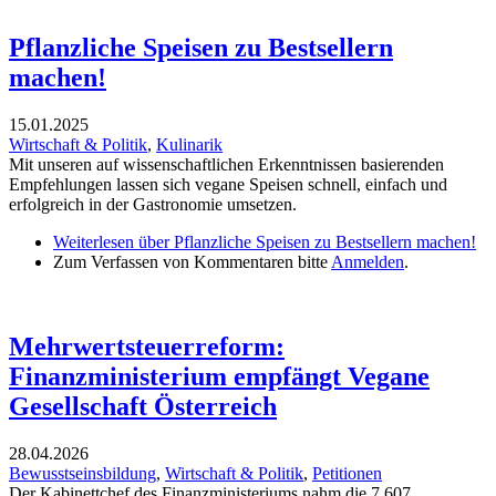
Pflanzliche Speisen zu Bestsellern
machen!
15.01.2025
Wirtschaft & Politik
,
Kulinarik
Mit unseren auf wissenschaftlichen Erkenntnissen basierenden
Empfehlungen lassen sich vegane Speisen schnell, einfach und
erfolgreich in der Gastronomie umsetzen.
Weiterlesen
über Pflanzliche Speisen zu Bestsellern machen!
Zum Verfassen von Kommentaren bitte
Anmelden
.
Mehrwertsteuerreform:
Finanzministerium empfängt Vegane
Gesellschaft Österreich
28.04.2026
Bewusstseinsbildung
,
Wirtschaft & Politik
,
Petitionen
Der Kabinettchef des Finanzministeriums nahm die 7.607