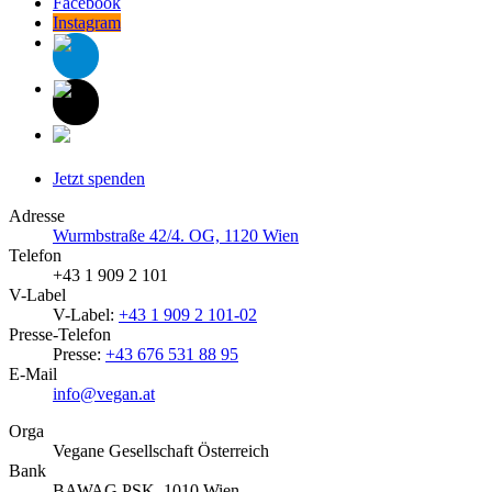
Facebook
Instagram
Jetzt spenden
Adresse
Wurmbstraße 42/4. OG, 1120 Wien
Telefon
+43 1 909 2 101
V-Label
V-Label:
+43 1 909 2 101-02
Presse-Telefon
Presse:
+43 676 531 88 95
E-Mail
info@vegan.at
Orga
Vegane Gesellschaft Österreich
Bank
BAWAG PSK, 1010 Wien