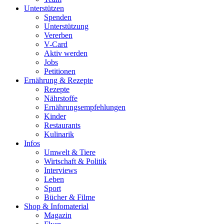
Unterstützen
Spenden
Unterstützung
Vererben
V-Card
Aktiv werden
Jobs
Petitionen
Ernährung & Rezepte
Rezepte
Nährstoffe
Ernährungsempfehlungen
Kinder
Restaurants
Kulinarik
Infos
Umwelt & Tiere
Wirtschaft & Politik
Interviews
Leben
Sport
Bücher & Filme
Shop & Infomaterial
Magazin