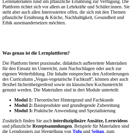
Lernmaterialien rund um pflanzliche Ernährung zur Verfügung. Die
Plattform richtet sich vor allem an Lehrkräfte und Schüler:innen. Sie
steht aber auch allen Interessierten offen, die sich mit den Themen
pflanzliche Ernährung & Küche, Nachhaltigkeit, Gesundheit und
Ethik auseinandersetzen möchten.
Was genau ist die Lernplattform?
Die Plattform bietet praxisnahe, didaktisch aufbereitete Materialien
für den Einsatz im Unterricht, zum Nachschlagen oder auch zur
eigenen Weiterbildung. Die Inhalte entsprechen den Anforderungen
des Curriculums
„
Vegan-vegetarische Fachkraft
“
, können aber auch
flexibel fächerübergreifend sowie im klassischen Kochunterricht
genutzt werden. Die Materialien sind in drei Module unterteilt:
Modul 1:
Theoretischer Hintergrund und Fachkunde
Modul 2:
Basisprodukte und grundlegende Zubereitung
Modul 3:
Praktische Anwendung und Spezialisierung
Zusätzlich finden Sie auch
interdisziplinäre Ansätze, Lernvideos
und pflanzliche
Rezeptsammlungen
. Beispiele für Materialien sind
die Lerndossiers zur Herstellung von
Tofu
und
Seitan
, zum