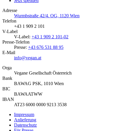
Jetzt spenden
Adresse
Wurmbstraße 42/4. OG, 1120 Wien
Telefon
+43 1 909 2 101
V-Label
V-Label:
+43 1 909 2 101-02
Presse-Telefon
Presse:
+43 676 531 88 95
E-Mail
info@vegan.at
Orga
Vegane Gesellschaft Österreich
Bank
BAWAG PSK, 1010 Wien
BIC
BAWAATWW
IBAN
AT23 6000 0000 9213 3538
Impressum
Anlieferung
Datenschutz
Für Presse