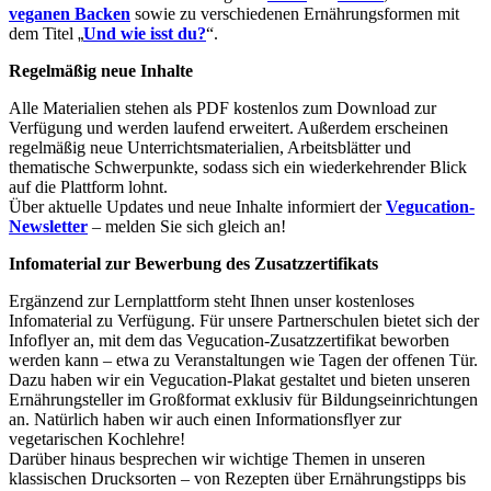
veganen Backen
sowie zu verschiedenen Ernährungsformen mit
dem Titel
„
Und wie isst du?
“.
Regelmäßig neue Inhalte
Alle Materialien stehen als PDF kostenlos zum Download zur
Verfügung und werden laufend erweitert. Außerdem erscheinen
regelmäßig neue Unterrichtsmaterialien, Arbeitsblätter und
thematische Schwerpunkte, sodass sich ein wiederkehrender Blick
auf die Plattform lohnt.
Über aktuelle Updates und neue Inhalte informiert der
Vegucation-
Newsletter
– melden Sie sich gleich an!
Infomaterial zur Bewerbung des Zusatzzertifikats
Ergänzend zur Lernplattform steht Ihnen unser kostenloses
Infomaterial zu Verfügung. Für unsere Partnerschulen bietet sich der
Infoflyer an, mit dem das Vegucation-Zusatzzertifikat beworben
werden kann – etwa zu Veranstaltungen wie Tagen der offenen Tür.
Dazu haben wir ein Vegucation-Plakat gestaltet und bieten unseren
Ernährungsteller im Großformat exklusiv für Bildungseinrichtungen
an. Natürlich haben wir auch einen Informationsflyer zur
vegetarischen Kochlehre!
Darüber hinaus besprechen wir wichtige Themen in unseren
klassischen Drucksorten – von Rezepten über Ernährungstipps bis