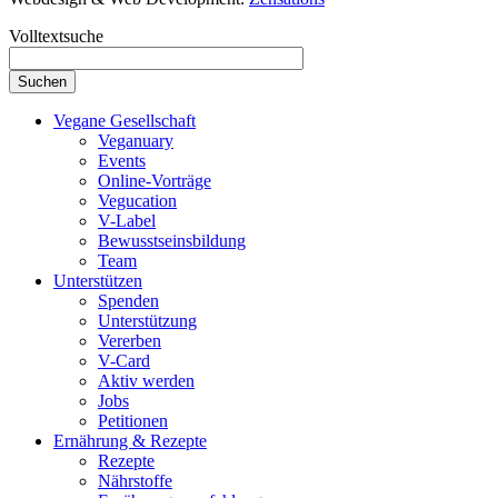
Volltextsuche
Vegane Gesellschaft
Veganuary
Events
Online-Vorträge
Vegucation
V-Label
Bewusstseinsbildung
Team
Unterstützen
Spenden
Unterstützung
Vererben
V-Card
Aktiv werden
Jobs
Petitionen
Ernährung & Rezepte
Rezepte
Nährstoffe