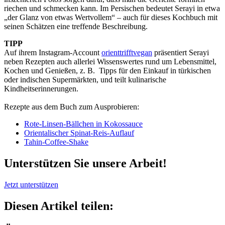
riechen und schmecken kann. Im Persischen bedeutet Serayi in etwa
„der Glanz von etwas Wertvollem“ – auch für dieses Kochbuch mit
seinen Schätzen eine treffende Beschreibung.
TIPP
Auf ihrem Instagram-Account
orienttrifftvegan
präsentiert Serayi
neben Rezepten auch allerlei Wissenswertes rund um Lebensmittel,
Kochen und Genießen, z. B. Tipps für den Einkauf in türkischen
oder indischen Supermärkten, und teilt kulinarische
Kindheitserinnerungen.
Rezepte aus dem Buch zum Ausprobieren:
Rote-Linsen-Bällchen in Kokossauce
Orientalischer Spinat-Reis-Auflauf
Tahin-Coffee-Shake
Unterstützen Sie unsere Arbeit!
Jetzt unterstützen
Diesen Artikel teilen: