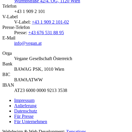
Wurmbstraße 42/4. OG, 1120 Wien
Telefon
+43 1 909 2 101
V-Label
V-Label:
+43 1 909 2 101-02
Presse-Telefon
Presse:
+43 676 531 88 95
E-Mail
info@vegan.at
Orga
Vegane Gesellschaft Österreich
Bank
BAWAG PSK, 1010 Wien
BIC
BAWAATWW
IBAN
AT23 6000 0000 9213 3538
Impressum
Anlieferung
Datenschutz
Für Presse
Für Unternehmen
Webdesign & Web Development:
Zensations