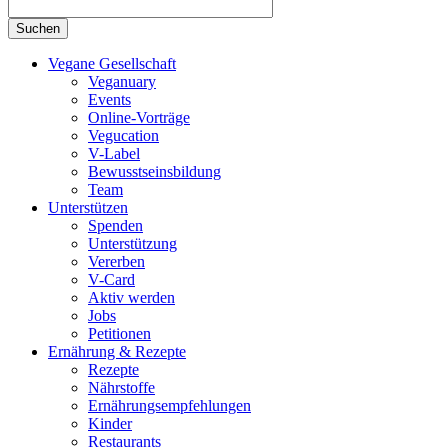
Vegane Gesellschaft
Veganuary
Events
Online-Vorträge
Vegucation
V-Label
Bewusstseinsbildung
Team
Unterstützen
Spenden
Unterstützung
Vererben
V-Card
Aktiv werden
Jobs
Petitionen
Ernährung & Rezepte
Rezepte
Nährstoffe
Ernährungsempfehlungen
Kinder
Restaurants