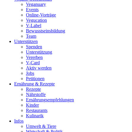
Veganuary
Events
Online-Vorträge
Vegucation
V-Label
Bewusstseinsbildung
Team
Unterstützen
Spenden
Unterstützung
Vererben
V-Card
Aktiv werden
Jobs
Petitionen
Ernährung & Rezepte
Rezepte
Nährstoffe
Ernährungsempfehlungen
Kinder
Restaurants
Kulinarik
Infos
Umwelt & Tiere
Wirtschaft & Politik