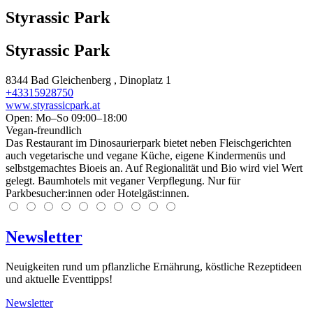
Styrassic Park
Styrassic Park
8344
Bad Gleichenberg
, Dinoplatz 1
+43315928750
www.styrassicpark.at
Open: Mo–So 09:00–18:00
Vegan-freundlich
Das Restaurant im Dinosaurierpark bietet neben Fleischgerichten
auch vegetarische und vegane Küche, eigene Kindermenüs und
selbstgemachtes Bioeis an. Auf Regionalität und Bio wird viel Wert
gelegt. Baumhotels mit veganer Verpflegung. Nur für
Parkbesucher:innen oder Hotelgäst:innen.
Newsletter
Neuigkeiten rund um pflanzliche Ernährung, köstliche Rezeptideen
und aktuelle Eventtipps!
Newsletter