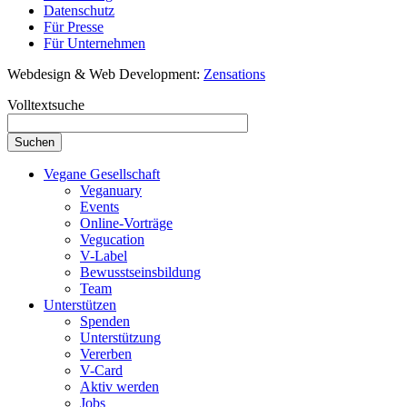
Datenschutz
Für Presse
Für Unternehmen
Webdesign & Web Development:
Zensations
Volltextsuche
Vegane Gesellschaft
Veganuary
Events
Online-Vorträge
Vegucation
V-Label
Bewusstseinsbildung
Team
Unterstützen
Spenden
Unterstützung
Vererben
V-Card
Aktiv werden
Jobs