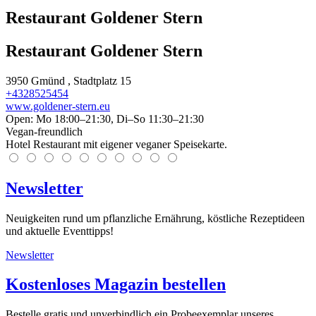
Restaurant Goldener Stern
Restaurant Goldener Stern
3950
Gmünd
, Stadtplatz 15
+4328525454
www.goldener-stern.eu
Open: Mo 18:00–21:30, Di–So 11:30–21:30
Vegan-freundlich
Hotel Restaurant mit eigener veganer Speisekarte.
Newsletter
Neuigkeiten rund um pflanzliche Ernährung, köstliche Rezeptideen
und aktuelle Eventtipps!
Newsletter
Kostenloses Magazin bestellen
Bestelle gratis und unverbindlich ein Probeexemplar unseres