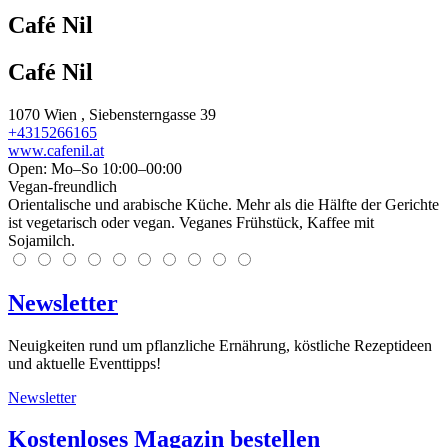
Café Nil
Café Nil
1070
Wien
, Siebensterngasse 39
+4315266165
www.cafenil.at
Open: Mo–So 10:00–00:00
Vegan-freundlich
Orientalische und arabische Küche. Mehr als die Hälfte der Gerichte
ist vegetarisch oder vegan. Veganes Frühstück, Kaffee mit
Sojamilch.
Newsletter
Neuigkeiten rund um pflanzliche Ernährung, köstliche Rezeptideen
und aktuelle Eventtipps!
Newsletter
Kostenloses Magazin bestellen