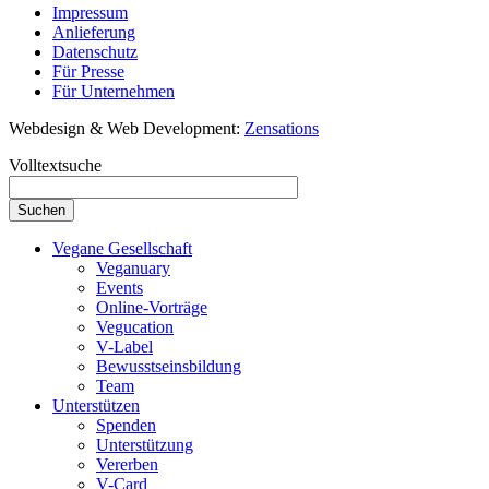
Impressum
Anlieferung
Datenschutz
Für Presse
Für Unternehmen
Webdesign & Web Development:
Zensations
Volltextsuche
Vegane Gesellschaft
Veganuary
Events
Online-Vorträge
Vegucation
V-Label
Bewusstseinsbildung
Team
Unterstützen
Spenden
Unterstützung
Vererben
V-Card