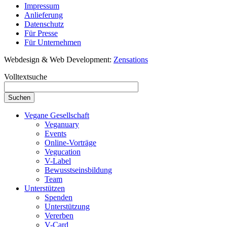
Impressum
Anlieferung
Datenschutz
Für Presse
Für Unternehmen
Webdesign & Web Development:
Zensations
Volltextsuche
Vegane Gesellschaft
Veganuary
Events
Online-Vorträge
Vegucation
V-Label
Bewusstseinsbildung
Team
Unterstützen
Spenden
Unterstützung
Vererben
V-Card