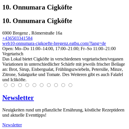
10. Onnumara Cigköfte
10. Onnumara Cigköfte
6900
Bregenz
, Römerstraße 16a
+436503341584
web10-onnumara-cigkoefte-bregenz.eatbu.com/?lang=de
Open: Mo–Do 11:00–14:00, 17:00–21:00; Fr–So 11:00–21:00
Vegetarisch
Das Lokal bietet Cigköfte in verschiedenen vegetarischen/veganen
Variationen in unterschiedlicher Schärfe mit jeweils frischer Beilage
an: Brot, Sirup, Eisbergsalat, Frühlingszwiebeln, Petersilie, Minze,
Zitrone, Salatgurke und Tomate. Des Weiteren gibt es auch Falafel
und Icliköfte.
Newsletter
Neuigkeiten rund um pflanzliche Ernährung, köstliche Rezeptideen
und aktuelle Eventtipps!
Newsletter