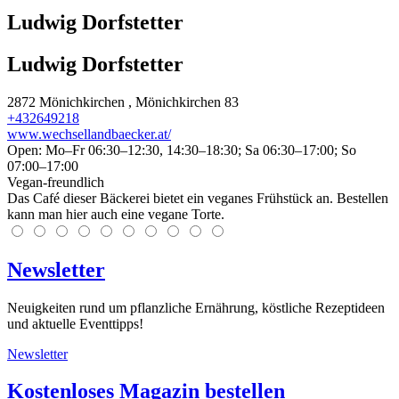
Ludwig Dorfstetter
Ludwig Dorfstetter
2872
Mönichkirchen
, Mönichkirchen 83
+432649218
www.wechsellandbaecker.at/
Open: Mo–Fr 06:30–12:30, 14:30–18:30; Sa 06:30–17:00; So
07:00–17:00
Vegan-freundlich
Das Café dieser Bäckerei bietet ein veganes Frühstück an. Bestellen
kann man hier auch eine vegane Torte.
Newsletter
Neuigkeiten rund um pflanzliche Ernährung, köstliche Rezeptideen
und aktuelle Eventtipps!
Newsletter
Kostenloses Magazin bestellen