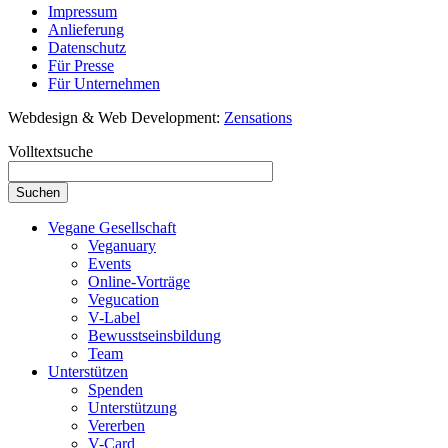
Impressum
Anlieferung
Datenschutz
Für Presse
Für Unternehmen
Webdesign & Web Development:
Zensations
Volltextsuche
Vegane Gesellschaft
Veganuary
Events
Online-Vorträge
Vegucation
V-Label
Bewusstseinsbildung
Team
Unterstützen
Spenden
Unterstützung
Vererben
V-Card