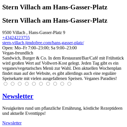
Stern Villach am Hans-Gasser-Platz
Stern Villach am Hans-Gasser-Platz
9500
Villach
, Hans-Gasser-Platz 9
+43424223755
stern-villach.jimdofree.com/hans-gasser-platz/
Open: Mo–Fr 7:00–23:00; Sa 9:00–23:00
Vegan-freundlich
Sandwich, Burger & Co. In dem Restaurant/Bar/Café mit Frühstück
wird großen Wert auf Vollwert-Kost gelegt. Jeden Tag gibt es ein
veganes/vegetarisches Menü zur Wahl. Den aktuellen Wochenplan
findet man auf der Website, es gibt allerdings auch eine reguläre
Speisekarte mit vielen ausgefallenen Speisen. Veganes Paradies!
Newsletter
Neuigkeiten rund um pflanzliche Ernährung, köstliche Rezeptideen
und aktuelle Eventtipps!
Newsletter