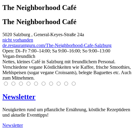
The Neighborhood Café
The Neighborhood Café
5020
Salzburg
, General-Keyes-Straße 24a
nicht vorhanden
de.restaurantguru.com/The-Neighborhood-Cafe-Salzburg
Open: Di–Fr 7:00–14:00; Sa 9:00–16:00; So 9:00–13:00
Vegan-freundlich
Nettes, kleines Café in Salzburg mit freundlichem Personal.
Verschiedene vegane Köstlichkeiten wie Kaffee, frische Smoothies,
Mehlspeisen (sogar vegane Croissants), belegte Baguettes etc. Auch
zum Mitnehmen.
Newsletter
Neuigkeiten rund um pflanzliche Ernährung, köstliche Rezeptideen
und aktuelle Eventtipps!
Newsletter