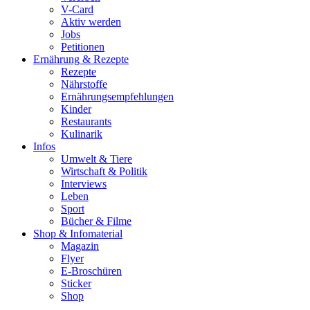
V-Card
Aktiv werden
Jobs
Petitionen
Ernährung & Rezepte
Rezepte
Nährstoffe
Ernährungsempfehlungen
Kinder
Restaurants
Kulinarik
Infos
Umwelt & Tiere
Wirtschaft & Politik
Interviews
Leben
Sport
Bücher & Filme
Shop & Infomaterial
Magazin
Flyer
E-Broschüren
Sticker
Shop