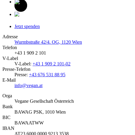
Jetzt spenden
Adresse
Wurmbstraße 42/4. OG, 1120 Wien
Telefon
+43 1 909 2 101
V-Label
V-Label:
+43 1 909 2 101-02
Presse-Telefon
Presse:
+43 676 531 88 95
E-Mail
info@vegan.at
Orga
Vegane Gesellschaft Österreich
Bank
BAWAG PSK, 1010 Wien
BIC
BAWAATWW
IBAN
AT23 6000 0000 9213 3538