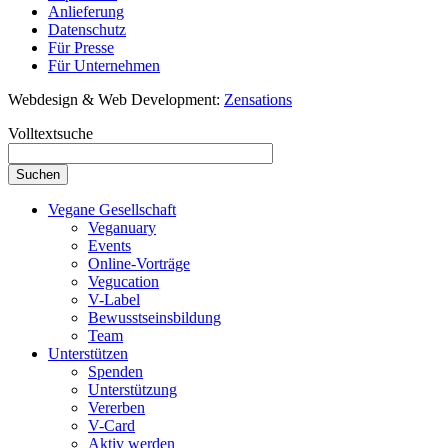
Anlieferung
Datenschutz
Für Presse
Für Unternehmen
Webdesign & Web Development:
Zensations
Volltextsuche
Vegane Gesellschaft
Veganuary
Events
Online-Vorträge
Vegucation
V-Label
Bewusstseinsbildung
Team
Unterstützen
Spenden
Unterstützung
Vererben
V-Card
Aktiv werden