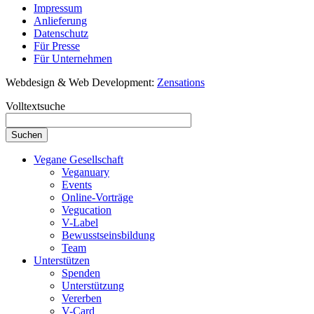
Impressum
Anlieferung
Datenschutz
Für Presse
Für Unternehmen
Webdesign & Web Development:
Zensations
Volltextsuche
Vegane Gesellschaft
Veganuary
Events
Online-Vorträge
Vegucation
V-Label
Bewusstseinsbildung
Team
Unterstützen
Spenden
Unterstützung
Vererben
V-Card