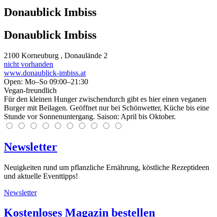
Donaublick Imbiss
Donaublick Imbiss
2100
Korneuburg
, Donaulände 2
nicht vorhanden
www.donaublick-imbiss.at
Open: Mo–So 09:00–21:30
Vegan-freundlich
Für den kleinen Hunger zwischendurch gibt es hier einen veganen
Burger mit Beilagen. Geöffnet nur bei Schönwetter, Küche bis eine
Stunde vor Sonnenuntergang. Saison: April bis Oktober.
Newsletter
Neuigkeiten rund um pflanzliche Ernährung, köstliche Rezeptideen
und aktuelle Eventtipps!
Newsletter
Kostenloses Magazin bestellen