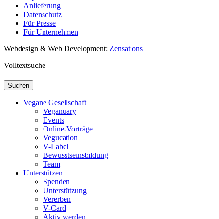
Anlieferung
Datenschutz
Für Presse
Für Unternehmen
Webdesign & Web Development:
Zensations
Volltextsuche
Vegane Gesellschaft
Veganuary
Events
Online-Vorträge
Vegucation
V-Label
Bewusstseinsbildung
Team
Unterstützen
Spenden
Unterstützung
Vererben
V-Card
Aktiv werden