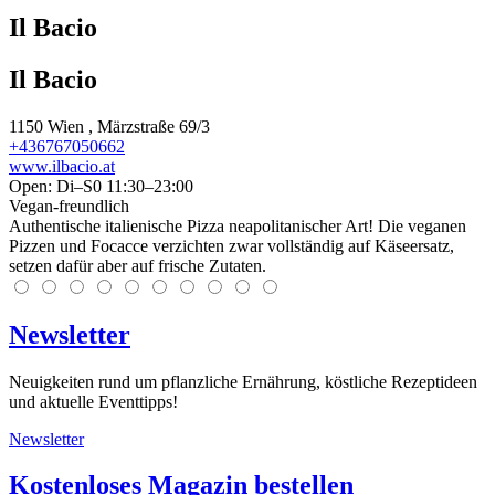
Il Bacio
Il Bacio
1150
Wien
, Märzstraße 69/3
+436767050662
www.ilbacio.at
Open: Di–S0 11:30–23:00
Vegan-freundlich
Authentische italienische Pizza neapolitanischer Art! Die veganen
Pizzen und Focacce verzichten zwar vollständig auf Käseersatz,
setzen dafür aber auf frische Zutaten.
Newsletter
Neuigkeiten rund um pflanzliche Ernährung, köstliche Rezeptideen
und aktuelle Eventtipps!
Newsletter
Kostenloses Magazin bestellen