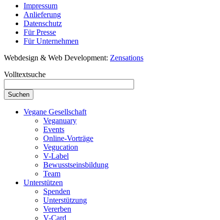
Impressum
Anlieferung
Datenschutz
Für Presse
Für Unternehmen
Webdesign & Web Development:
Zensations
Volltextsuche
Vegane Gesellschaft
Veganuary
Events
Online-Vorträge
Vegucation
V-Label
Bewusstseinsbildung
Team
Unterstützen
Spenden
Unterstützung
Vererben
V-Card