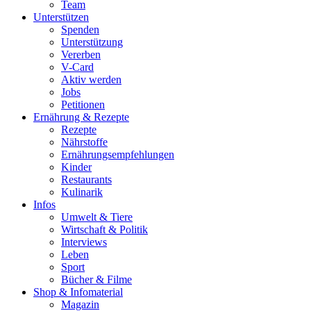
Team
Unterstützen
Spenden
Unterstützung
Vererben
V-Card
Aktiv werden
Jobs
Petitionen
Ernährung & Rezepte
Rezepte
Nährstoffe
Ernährungsempfehlungen
Kinder
Restaurants
Kulinarik
Infos
Umwelt & Tiere
Wirtschaft & Politik
Interviews
Leben
Sport
Bücher & Filme
Shop & Infomaterial
Magazin