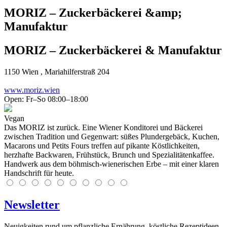
MORIZ – Zuckerbäckerei &amp;
Manufaktur
MORIZ – Zuckerbäckerei & Manufaktur
1150
Wien
, Mariahilferstraß 204
www.moriz.wien
Open: Fr–So 08:00–18:00
Vegan
Das MORIZ ist zurück. Eine Wiener Konditorei und Bäckerei
zwischen Tradition und Gegenwart: süßes Plundergebäck, Kuchen,
Macarons und Petits Fours treffen auf pikante Köstlichkeiten,
herzhafte Backwaren, Frühstück, Brunch und Spezialitätenkaffee.
Handwerk aus dem böhmisch-wienerischen Erbe – mit einer klaren
Handschrift für heute.
Newsletter
Neuigkeiten rund um pflanzliche Ernährung, köstliche Rezeptideen