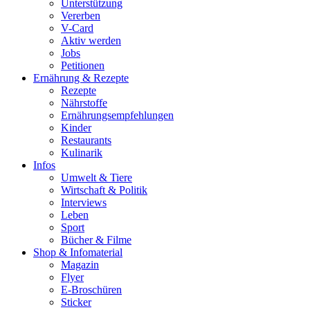
Unterstützung
Vererben
V-Card
Aktiv werden
Jobs
Petitionen
Ernährung & Rezepte
Rezepte
Nährstoffe
Ernährungsempfehlungen
Kinder
Restaurants
Kulinarik
Infos
Umwelt & Tiere
Wirtschaft & Politik
Interviews
Leben
Sport
Bücher & Filme
Shop & Infomaterial
Magazin
Flyer
E-Broschüren
Sticker