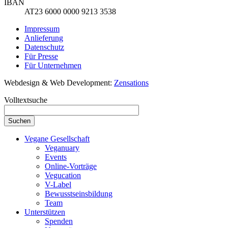
IBAN
AT23 6000 0000 9213 3538
Impressum
Anlieferung
Datenschutz
Für Presse
Für Unternehmen
Webdesign & Web Development:
Zensations
Volltextsuche
Vegane Gesellschaft
Veganuary
Events
Online-Vorträge
Vegucation
V-Label
Bewusstseinsbildung
Team
Unterstützen
Spenden