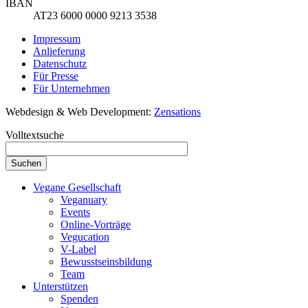
IBAN
AT23 6000 0000 9213 3538
Impressum
Anlieferung
Datenschutz
Für Presse
Für Unternehmen
Webdesign & Web Development:
Zensations
Volltextsuche
Vegane Gesellschaft
Veganuary
Events
Online-Vorträge
Vegucation
V-Label
Bewusstseinsbildung
Team
Unterstützen
Spenden