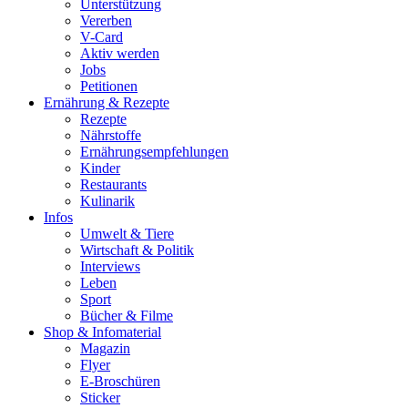
Unterstützung
Vererben
V-Card
Aktiv werden
Jobs
Petitionen
Ernährung & Rezepte
Rezepte
Nährstoffe
Ernährungsempfehlungen
Kinder
Restaurants
Kulinarik
Infos
Umwelt & Tiere
Wirtschaft & Politik
Interviews
Leben
Sport
Bücher & Filme
Shop & Infomaterial
Magazin
Flyer
E-Broschüren
Sticker