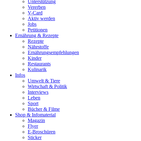
Unterstützung
Vererben
V-Card
Aktiv werden
Jobs
Petitionen
Ernährung & Rezepte
Rezepte
Nährstoffe
Ernährungsempfehlungen
Kinder
Restaurants
Kulinarik
Infos
Umwelt & Tiere
Wirtschaft & Politik
Interviews
Leben
Sport
Bücher & Filme
Shop & Infomaterial
Magazin
Flyer
E-Broschüren
Sticker