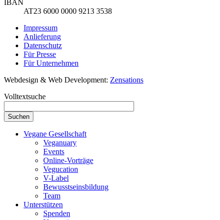
IBAN
AT23 6000 0000 9213 3538
Impressum
Anlieferung
Datenschutz
Für Presse
Für Unternehmen
Webdesign & Web Development:
Zensations
Volltextsuche
Vegane Gesellschaft
Veganuary
Events
Online-Vorträge
Vegucation
V-Label
Bewusstseinsbildung
Team
Unterstützen
Spenden