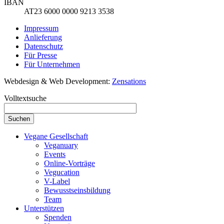
IBAN
AT23 6000 0000 9213 3538
Impressum
Anlieferung
Datenschutz
Für Presse
Für Unternehmen
Webdesign & Web Development:
Zensations
Volltextsuche
Vegane Gesellschaft
Veganuary
Events
Online-Vorträge
Vegucation
V-Label
Bewusstseinsbildung
Team
Unterstützen
Spenden