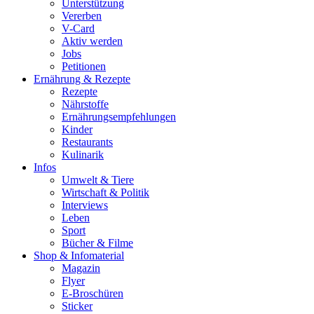
Unterstützung
Vererben
V-Card
Aktiv werden
Jobs
Petitionen
Ernährung & Rezepte
Rezepte
Nährstoffe
Ernährungsempfehlungen
Kinder
Restaurants
Kulinarik
Infos
Umwelt & Tiere
Wirtschaft & Politik
Interviews
Leben
Sport
Bücher & Filme
Shop & Infomaterial
Magazin
Flyer
E-Broschüren
Sticker