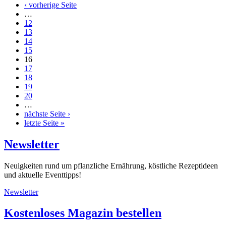
‹ vorherige Seite
…
12
13
14
15
16
17
18
19
20
…
nächste Seite ›
letzte Seite »
Newsletter
Neuigkeiten rund um pflanzliche Ernährung, köstliche Rezeptideen
und aktuelle Eventtipps!
Newsletter
Kostenloses Magazin bestellen