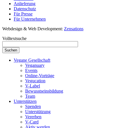
Anlieferung
Datenschutz
Für Presse
Für Unternehmen
Webdesign & Web Development:
Zensations
Volltextsuche
Vegane Gesellschaft
Veganuary
Events
Online-Vorträge
Vegucation
V-Label
Bewusstseinsbildung
Team
Unterstützen
Spenden
Unterstützung
Vererben
V-Card
Aktiv werden