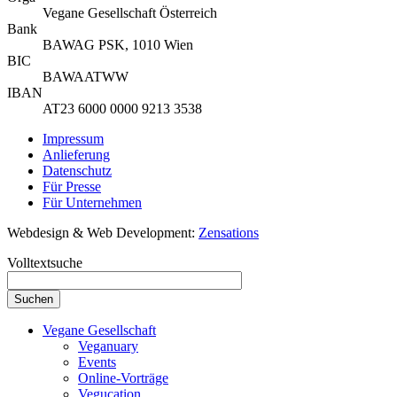
Vegane Gesellschaft Österreich
Bank
BAWAG PSK, 1010 Wien
BIC
BAWAATWW
IBAN
AT23 6000 0000 9213 3538
Impressum
Anlieferung
Datenschutz
Für Presse
Für Unternehmen
Webdesign & Web Development:
Zensations
Volltextsuche
Vegane Gesellschaft
Veganuary
Events
Online-Vorträge
Vegucation