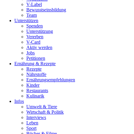
V-Label
Bewusstseinsbildung
Team
Unterstützen
Spenden
Unterstützung
Vererben
V-Card
Aktiv werden
Jobs
Petitionen
Ernährung & Rezepte
Rezepte
Nährstoffe
Ernährungsempfehlungen
Kinder
Restaurants
Kulinarik
Infos
Umwelt & Tiere
Wirtschaft & Politik
Interviews
Leben
Sport
Bücher & Filme