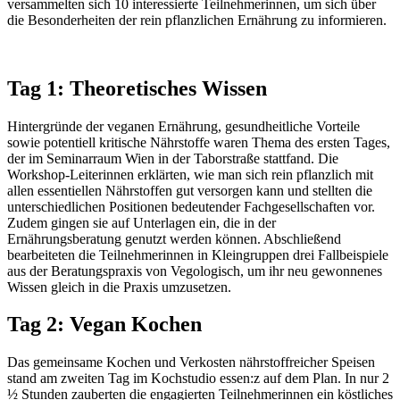
versammelten sich 10 interessierte Teilnehmerinnen, um sich über
die Besonderheiten der rein pflanzlichen Ernährung zu informieren.
Tag 1: Theoretisches Wissen
Hintergründe der veganen Ernährung, gesundheitliche Vorteile
sowie potentiell kritische Nährstoffe waren Thema des ersten Tages,
der im Seminarraum Wien in der Taborstraße stattfand. Die
Workshop-Leiterinnen erklärten, wie man sich rein pflanzlich mit
allen essentiellen Nährstoffen gut versorgen kann und stellten die
unterschiedlichen Positionen bedeutender Fachgesellschaften vor.
Zudem gingen sie auf Unterlagen ein, die in der
Ernährungsberatung genutzt werden können. Abschließend
bearbeiteten die Teilnehmerinnen in Kleingruppen drei Fallbeispiele
aus der Beratungspraxis von Vegologisch, um ihr neu gewonnenes
Wissen gleich in die Praxis umzusetzen.
Tag 2: Vegan Kochen
Das gemeinsame Kochen und Verkosten nährstoffreicher Speisen
stand am zweiten Tag im Kochstudio essen:z auf dem Plan. In nur 2
½ Stunden zauberten die engagierten Teilnehmerinnen ein köstliches